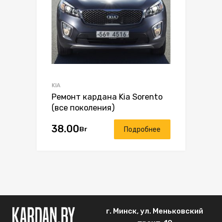
KIA
Ремонт кардана Kia Sorento
(все поколения)
38.00
Br
Подробнее
г. Минск, ул. Меньковский