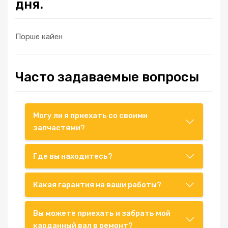
дня.
Порше кайен
Часто задаваемые вопросы
Могу ли я приехать со своими
запчастями?
Где вы находитесь?
Какая гарантия на ваши работы?
Вы можете приехать и забрать мой
карданный вал в ремонт?