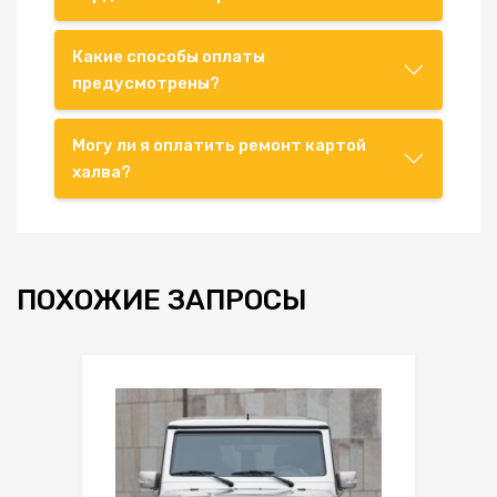
Какие способы оплаты
предусмотрены?
Могу ли я оплатить ремонт картой
халва?
ПОХОЖИЕ ЗАПРОСЫ