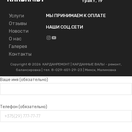
тракт, 19
Услуги
МЫ ПРИНИМАЕМ К ОПЛАТЕ
Отзывы
НАШИ СОЦ.СЕТИ
Новости
Instagram
YouTube
О нас
Галерея
Контакты
Copyright ©
2026
КАРДАНРЕМОНТ | КАРДАННЫЕ ВАЛЫ - ремонт,
балансировка | тел. 8-029-651-29-23 | Минск, Малиновка
Ваше имя (обязательно)
Телефон (обязательно)