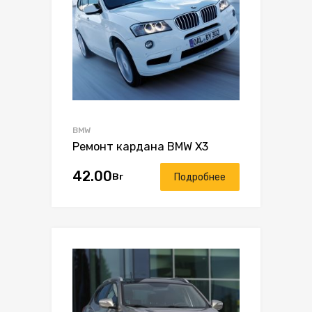
BMW
Ремонт кардана BMW X3
42.00
Br
Подробнее