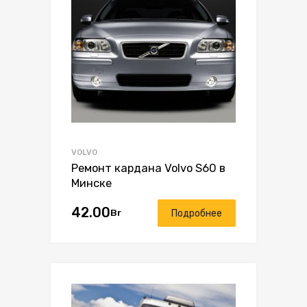
VOLVO
Ремонт кардана Volvo S60 в
Минске
42.00
Br
Подробнее