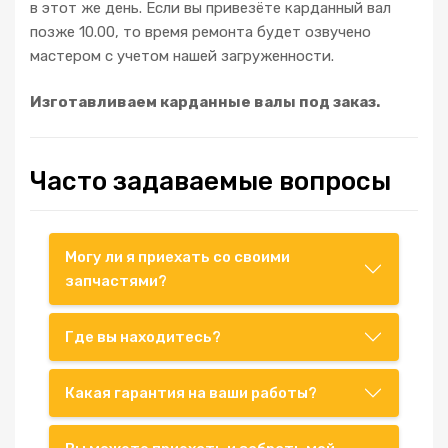
в этот же день. Если вы привезёте карданный вал
позже 10.00, то время ремонта будет озвучено
мастером с учетом нашей загруженности.
Изготавливаем карданные валы под заказ.
Часто задаваемые вопросы
Могу ли я приехать со своими
запчастями?
Где вы находитесь?
Какая гарантия на ваши работы?