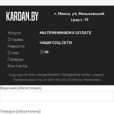
г. Минск, ул. Меньковский
тракт, 19
Услуги
МЫ ПРИНИМАЕМ К ОПЛАТЕ
Отзывы
НАШИ СОЦ.СЕТИ
Новости
Instagram
YouTube
О нас
Галерея
Контакты
Copyright ©
2026
КАРДАНРЕМОНТ | КАРДАННЫЕ ВАЛЫ - ремонт,
балансировка | тел. 8-029-651-29-23 | Минск, Малиновка
Ваше имя (обязательно)
Телефон (обязательно)