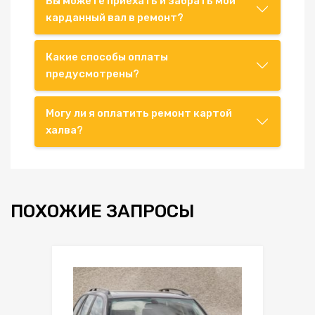
Вы можете приехать и забрать мой
карданный вал в ремонт?
Какие способы оплаты
предусмотрены?
Могу ли я оплатить ремонт картой
халва?
ПОХОЖИЕ ЗАПРОСЫ