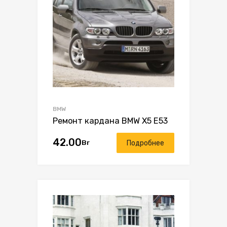
BMW
Ремонт кардана BMW X5 E53
42.00
Br
Подробнее